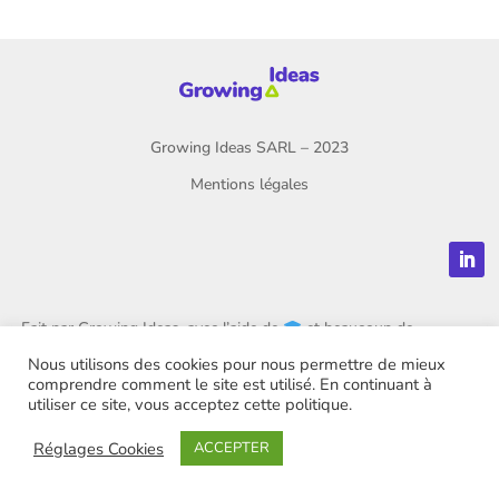
Growing Ideas SARL – 2023
Mentions légales
Fait par Growing Ideas, avec l’aide de
🎓
et beaucoup de
💜
Nous utilisons des cookies pour nous permettre de mieux
comprendre comment le site est utilisé. En continuant à
utiliser ce site, vous acceptez cette politique.
Réglages Cookies
ACCEPTER